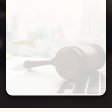
➥ ОТПРАВИТЬ ЗАЯВКУ
СВЯЖИТЕСЬ С НАМИ ПО ТЕЛЕФОНУ:
0 800 334 021
ИЛИ НАПИШИТЕ НАМ: