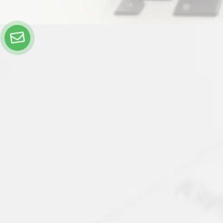
важными факторами являются: 1. потребности ребенка; 2. Заработок и
финансовые возможности матери или отца ребенка.