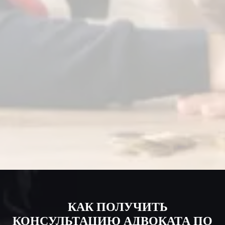
АЛИМЕНТЫ НА РЕБЕНКА
Специалисты помогут определить и рассчитать размер
алиментов на содержание ребенка и последующей подачей в
суд
ЗАЩИТА ИНТЕРЕСОВ В СУДЕ
Адвокат по семейным делам готов подписать договор и
защитить Вас на любой стадии семейных споров
КАК ПОЛУЧИТЬ
КОНСУЛЬТАЦИЮ АДВОКАТА ПО