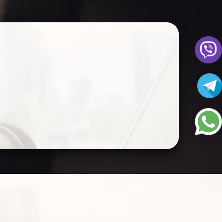
 КОНСУЛЬТАЦИЯ
ущество, ведь очень часто люди не успевают все