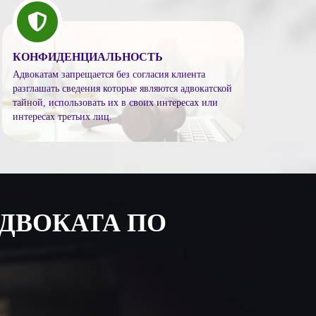
КОНФИДЕНЦИАЛЬНОСТЬ
Адвокатам запрещается без согласия клиента
разглашать сведения которые являются адвокатской
тайной, использовать их в своих интересах или
интересах третьих лиц.
ДВОКАТА ПО