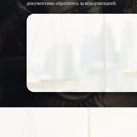
документами обратитесь за консультацией.
ЗАПОЛНИТЕ ФОРМУ И МЫ
ВАМ ПЕРЕЗВОНИМ
➥ ОТПРАВИТЬ ЗАЯВКУ
АДВОКАТ (Ю
Адвокат по наследственным делам актуален пр